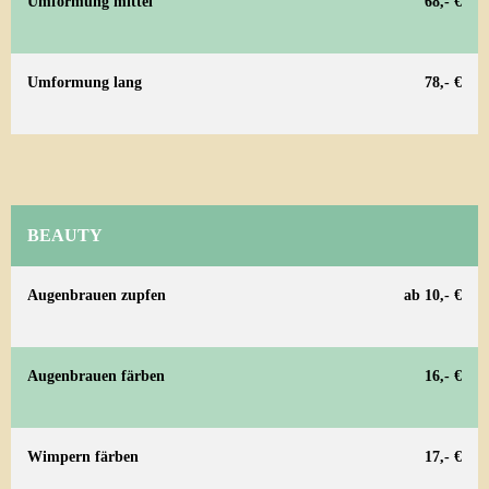
Umformung mittel
68,- €
Umformung lang
78,- €
BEAUTY
Augenbrauen zupfen
ab 10,- €
Augenbrauen färben
16,- €
Wimpern färben
17,- €