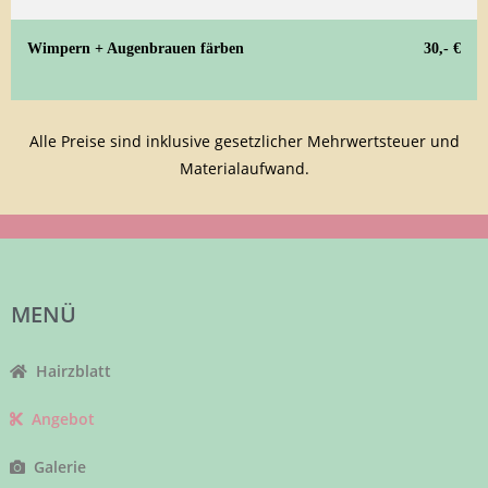
Wimpern + Augenbrauen färben
30,- €
Alle Preise sind inklusive gesetzlicher Mehrwertsteuer und
Materialaufwand.
MENÜ
Hairzblatt
Angebot
Galerie